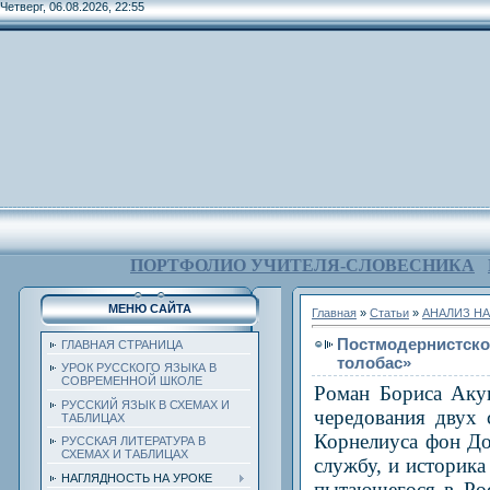
Четверг, 06.08.2026, 22:55
ПОРТФОЛИО УЧИТЕЛЯ-СЛОВЕСНИКА
МЕНЮ САЙТА
Главная
»
Статьи
»
АНАЛИЗ НА
Постмодернистское
ГЛАВНАЯ СТРАНИЦА
толобас»
УРОК РУССКОГО ЯЗЫКА В
СОВРЕМЕННОЙ ШКОЛЕ
Роман Бориса Акун
РУССКИЙ ЯЗЫК В СХЕМАХ И
чередования двух
ТАБЛИЦАХ
Корнелиуса фон До
РУССКАЯ ЛИТЕРАТУРА В
СХЕМАХ И ТАБЛИЦАХ
службу, и историк
НАГЛЯДНОСТЬ НА УРОКЕ
пытающегося в Рос