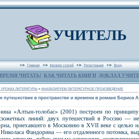
УЧИТЕЛЬ
Главная
Каталог статей
Регистрация
Вход
ВРЕМЯ ЧИТАТЬ!
КАК ЧИТАТЬ КНИГИ
ДОКЛАД УЧИТ
 УРОКАХ ЛИТЕРАТУРЫ
»
АНАЛИЗИРУЕМ ЛИТЕРАТУРНОЕ ПРОИЗВЕДЕНИЕ
 путешествие в пространстве и времени в романе Бориса 
ина «Алтын-толобас» (2001) построен по принципу
 сюжетных линий: двух путешествий в Россию — не
рна, приехавшего в Московию в XVII веке с целью н
а Николаса Фандорина — его отдаленного потомка, вы
сии открыть тайну письма-завещания, составленног