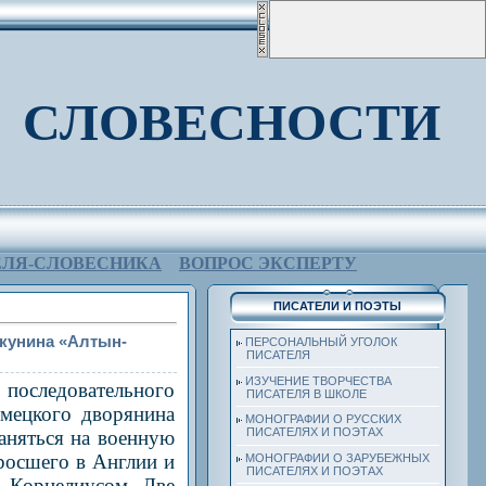
 СЛОВЕСНОСТИ
ЕЛЯ-СЛОВЕСНИКА
ВОПРОС ЭКСПЕРТУ
ПИСАТЕЛИ И ПОЭТЫ
Акунина «Алтын-
ПЕРСОНАЛЬНЫЙ УГОЛОК
ПИСАТЕЛЯ
ИЗУЧЕНИЕ ТВОРЧЕСТВА
 последовательного
ПИСАТЕЛЯ В ШКОЛЕ
мецкого дворянина
МОНОГРАФИИ О РУССКИХ
ПИСАТЕЛЯХ И ПОЭТАХ
аняться на военную
росшего в Англии и
МОНОГРАФИИ О ЗАРУБЕЖНЫХ
ПИСАТЕЛЯХ И ПОЭТАХ
о Корнелиусом. Две