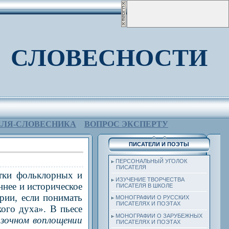
 СЛОВЕСНОСТИ
ЕЛЯ-СЛОВЕСНИКА
ВОПРОС ЭКСПЕРТУ
ПИСАТЕЛИ И ПОЭТЫ
ПЕРСОНАЛЬНЫЙ УГОЛОК
ПИСАТЕЛЯ
тки фольклорных и
ИЗУЧЕНИЕ ТВОРЧЕСТВА
нее и историческое
ПИСАТЕЛЯ В ШКОЛЕ
рии, если понимать
МОНОГРАФИИ О РУССКИХ
ПИСАТЕЛЯХ И ПОЭТАХ
ого духа». В пьесе
МОНОГРАФИИ О ЗАРУБЕЖНЫХ
азочном воплощении
ПИСАТЕЛЯХ И ПОЭТАХ