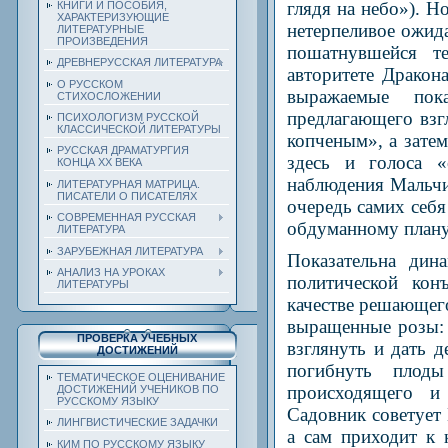
глядя на небо»). Н
КНИГИ И ПОСОБИЯ,
ХАРАКТЕРИЗУЮЩИЕ
нетерпеливое ожида
ЛИТЕРАТУРНЫЕ
ПРОИЗВЕДЕНИЯ
пошатнувшейся т
ДРЕВНЕРУССКАЯ ЛИТЕРАТУРА
авторитете Дракон
О РУССКОМ
выражаемые пок
СТИХОСЛОЖЕНИИ
предлагающего взг
ПСИХОЛОГИЗМ РУССКОЙ
КЛАССИЧЕСКОЙ ЛИТЕРАТУРЫ
копченым», а затем
РУССКАЯ ДРАМАТУРГИЯ
здесь и голоса «
КОНЦА ХХ ВЕКА
наблюдения Мальчи
ЛИТЕРАТУРНАЯ МАТРИЦА.
ПИСАТЕЛИ О ПИСАТЕЛЯХ
очередь самих себя 
СОВРЕМЕННАЯ РУССКАЯ
обдуманному плану
ЛИТЕРАТУРА
ЗАРУБЕЖНАЯ ЛИТЕРАТУРА
Показательна дин
АНАЛИЗ НА УРОКАХ
политической кон
ЛИТЕРАТУРЫ
качестве решающег
выращенные розы: 
ПРОВЕРКА УЧЕБНЫХ
взглянуть и дать 
ДОСТИЖЕНИЙ
погибнуть плоды
ТЕМАТИЧЕСКОЕ ОЦЕНИВАНИЕ
происходящего и 
ДОСТИЖЕНИЙ УЧЕНИКОВ ПО
РУССКОМУ ЯЗЫКУ
Садовник советует
ЛИНГВИСТИЧЕСКИЕ ЗАДАЧКИ
а сам приходит к 
КИМ ПО РУССКОМУ ЯЗЫКУ