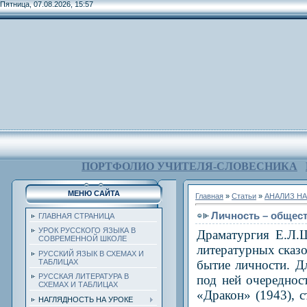
Пятница, 07.08.2026, 15:57
ПОРТФОЛИО УЧИТЕЛЯ-СЛОВЕСНИКА
МЕНЮ САЙТА
Главная
»
Статьи
»
АНАЛИЗ НА
Личность – общест
ГЛАВНАЯ СТРАНИЦА
УРОК РУССКОГО ЯЗЫКА В
Драматургия Е.Л.
СОВРЕМЕННОЙ ШКОЛЕ
литературных сказ
РУССКИЙ ЯЗЫК В СХЕМАХ И
бытие личности. Д
ТАБЛИЦАХ
РУССКАЯ ЛИТЕРАТУРА В
под ней очереднос
СХЕМАХ И ТАБЛИЦАХ
«Дракон» (1943), 
НАГЛЯДНОСТЬ НА УРОКЕ