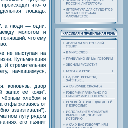
РОССИИ. ЛИТЕРАТОРЫ
происходит что-то
ЛИТЕРАТУРА ДЛЯ СТУДЕНТОВ
ддельная лошадь,
ФИЛОЛОГИЧЕСКИХ
ФАКУЛЬТЕТОВ
”, а люди — одни,
 между молотом и
КРАСИВАЯ И ПРАВИЛЬНАЯ РЕЧЬ
 понявший, что ему
во.
ЗНАЕМ ЛИ МЫ РУССКИЙ
ЯЗЫК?
же не выступая на
В МИРЕ СЛОВ
жизни. Кульминация
ПРАВИЛЬНО ЛИ МЫ ГОВОРИМ
д. И стремительная
ЗВОНИМ РУСИСТУ?
ту, начавшемуся,
КУЛЬТУРА РЕЧИ
ПАДЕЖИ, ВРЕМЕНА,
ЗАПЯТЫЕ...
я, коновязь, двор
А КАК ЛУЧШЕ СКАЗАТЬ?
й запах её кожи”,
ГОВОРИМ ПРАВИЛЬНО ПО
СМЫСЛУ ИЛИ ПО ФОРМЕ?
т чёрным хлебом и
РЕЧЕВОЙ ЭТИКЕТ ДЛЯ ДЕТЕЙ
дка отфыркиваясь от
И ВЗРОСЛЫХ
бно взвизгивали”).
ИСПОЛЬЗУЙТЕ КРЫЛАТЫЕ
оматном лугу рядом
ВЫРАЖЕНИЯ, ЗНАЯ ИХ
ИСТОРИЮ
наниях его пьянит
А КАК У ВАС ГОВОРЯТ, ИЛИ
ЗАНИМАТЕЛЬНАЯ