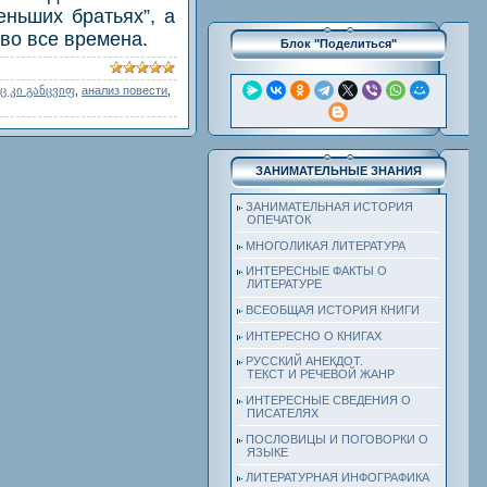
еньших братьях”, а
во все времена.
Блок "Поделиться"
ც კი განცვიფ
,
анализ повести
,
ЗАНИМАТЕЛЬНЫЕ ЗНАНИЯ
ЗАНИМАТЕЛЬНАЯ ИСТОРИЯ
ОПЕЧАТОК
МНОГОЛИКАЯ ЛИТЕРАТУРА
ИНТЕРЕСНЫЕ ФАКТЫ О
ЛИТЕРАТУРЕ
ВСЕОБЩАЯ ИСТОРИЯ КНИГИ
ИНТЕРЕСНО О КНИГАХ
РУССКИЙ АНЕКДОТ.
ТЕКСТ И РЕЧЕВОЙ ЖАНР
ИНТЕРЕСНЫЕ СВЕДЕНИЯ О
ПИСАТЕЛЯХ
ПОСЛОВИЦЫ И ПОГОВОРКИ О
ЯЗЫКЕ
ЛИТЕРАТУРНАЯ ИНФОГРАФИКА