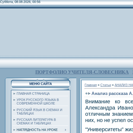
Суббота, 08.08.2026, 00:56
ПОРТФОЛИО УЧИТЕЛЯ-СЛОВЕСНИКА
МЕНЮ САЙТА
Главная
»
Статьи
»
АНАЛИЗ НА
Анализ рассказа А
ГЛАВНАЯ СТРАНИЦА
УРОК РУССКОГО ЯЗЫКА В
Внимание ко все
СОВРЕМЕННОЙ ШКОЛЕ
Александра Ивано
РУССКИЙ ЯЗЫК В СХЕМАХ И
отличным знанием
ТАБЛИЦАХ
них, но не успел 
РУССКАЯ ЛИТЕРАТУРА В
СХЕМАХ И ТАБЛИЦАХ
"Университеты” жи
НАГЛЯДНОСТЬ НА УРОКЕ