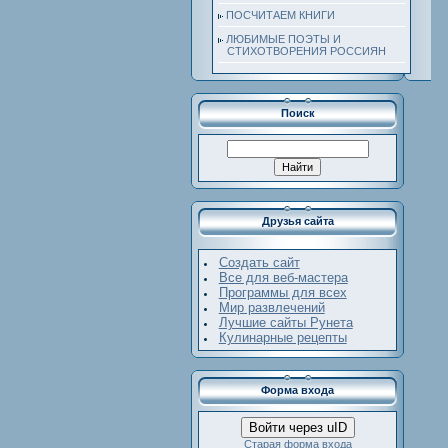
ПОСЧИТАЕМ КНИГИ
ЛЮБИМЫЕ ПОЭТЫ И
СТИХОТВОРЕНИЯ РОССИЯН
Поиск
Друзья сайта
Создать сайт
Все для веб-мастера
Программы для всех
Мир развлечений
Лучшие сайты Рунета
Кулинарные рецепты
Форма входа
Войти через uID
Старая форма входа