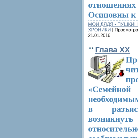
отношен
Осиповны к 
МОЙ ДЯДЯ - ПУШКИН
ХРОНИКИ
| Просмотро
21.01.2016
Глава XX
Пр
чи
пр
«Семейной 
необходимым
в разъяс
возникн
относитель