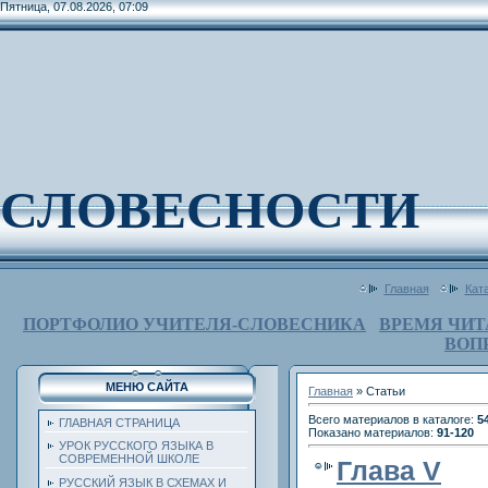
Пятница, 07.08.2026, 07:09
СЛОВЕСНОСТИ
Главная
Кат
ПОРТФОЛИО УЧИТЕЛЯ-СЛОВЕСНИКА
ВРЕМЯ ЧИТ
ВОП
МЕНЮ САЙТА
Главная
»
Статьи
Всего материалов в каталоге
:
5
ГЛАВНАЯ СТРАНИЦА
Показано материалов
:
91-120
УРОК РУССКОГО ЯЗЫКА В
СОВРЕМЕННОЙ ШКОЛЕ
Глава V
РУССКИЙ ЯЗЫК В СХЕМАХ И