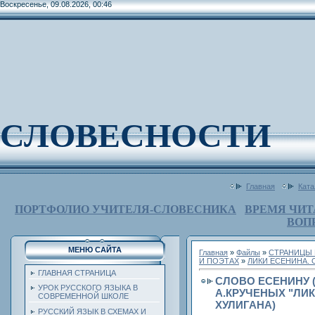
Воскресенье, 09.08.2026, 00:46
СЛОВЕСНОСТИ
Главная
Ката
ПОРТФОЛИО УЧИТЕЛЯ-СЛОВЕСНИКА
ВРЕМЯ ЧИТ
ВОП
МЕНЮ САЙТА
Главная
»
Файлы
»
СТРАНИЦЫ 
И ПОЭТАХ
»
ЛИКИ ЕСЕНИНА. 
ГЛАВНАЯ СТРАНИЦА
СЛОВО ЕСЕНИНУ 
УРОК РУССКОГО ЯЗЫКА В
А.КРУЧЕНЫХ "ЛИК
СОВРЕМЕННОЙ ШКОЛЕ
ХУЛИГАНА)
РУССКИЙ ЯЗЫК В СХЕМАХ И