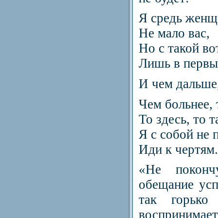
Я средь женщ
Не мало вас,
Но с такой во
Лишь в первы
И чем дальше,
Чем больнее, 
То здесь, то т
Я с собой не 
Иди к чертям.
«Не покон
обещание усп
так горько
восприним