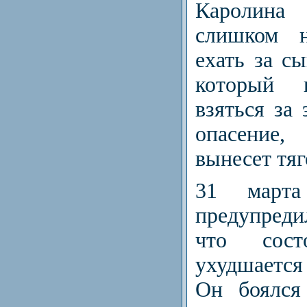
Каролин
слишком н
ехать за с
который
взяться за 
опасение,
вынесет тяг
31 март
предупред
что сост
ухудшается
Он боялся