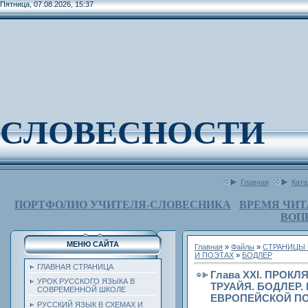
Пятница, 07.08.2026, 15:37
СЛОВЕСНОСТИ
Главная
Ката
ПОРТФОЛИО УЧИТЕЛЯ-СЛОВЕСНИКА
ВРЕМЯ ЧИТ
ВОП
МЕНЮ САЙТА
Главная
»
Файлы
»
СТРАНИЦЫ 
И ПОЭТАХ
»
БОДЛЕР
ГЛАВНАЯ СТРАНИЦА
Глава XXI. ПРОКЛ
УРОК РУССКОГО ЯЗЫКА В
ТРУАЙЯ. БОДЛЕР.
СОВРЕМЕННОЙ ШКОЛЕ
ЕВРОПЕЙСКОЙ ПО
РУССКИЙ ЯЗЫК В СХЕМАХ И