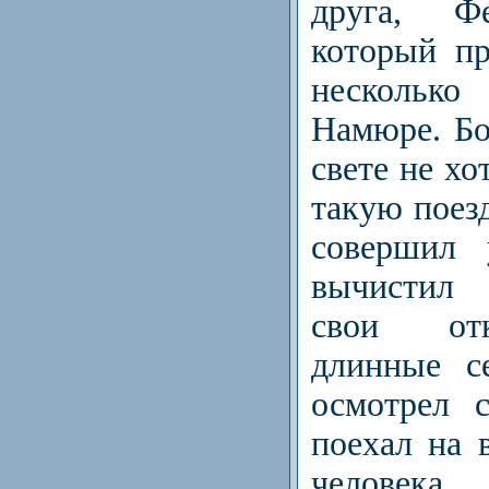
друга, Фе
который пр
несколько
Намюре. Бо
свете не хо
такую поез
совершил 
вычистил 
свои от
длинные с
осмотрел 
поехал на 
человека