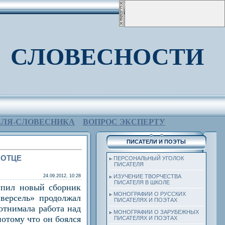
 СЛОВЕСНОСТИ
ЕЛЯ-СЛОВЕСНИКА
ВОПРОС ЭКСПЕРТУ
ПИСАТЕЛИ И ПОЭТЫ
 ОТЦЕ
ПЕРСОНАЛЬНЫЙ УГОЛОК
ПИСАТЕЛЯ
24.09.2012, 10:28
ИЗУЧЕНИЕ ТВОРЧЕСТВА
ПИСАТЕЛЯ В ШКОЛЕ
тупил новый сборник
МОНОГРАФИИ О РУССКИХ
версель» продолжал
ПИСАТЕЛЯХ И ПОЭТАХ
отнимала работа над
МОНОГРАФИИ О ЗАРУБЕЖНЫХ
потому что он боялся
ПИСАТЕЛЯХ И ПОЭТАХ