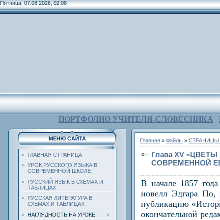
Пятница, 07.08.2026, 02:08
ПОРТФОЛИО УЧИТЕЛЯ-СЛОВЕСНИКА
МЕНЮ САЙТА
Главная
»
Файлы
»
СТРАНИЦЫ 
Глава XV «ЦВЕТЫ
ГЛАВНАЯ СТРАНИЦА
СОВРЕМЕННОЙ Е
УРОК РУССКОГО ЯЗЫКА В
СОВРЕМЕННОЙ ШКОЛЕ
В начале 1857 года
РУССКИЙ ЯЗЫК В СХЕМАХ И
ТАБЛИЦАХ
новелл Эдгара По,
РУССКАЯ ЛИТЕРАТУРА В
публикацию «Истори
СХЕМАХ И ТАБЛИЦАХ
окончательной редак
НАГЛЯДНОСТЬ НА УРОКЕ