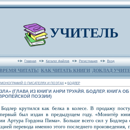
УЧИТЕЛЬ
Главная
Каталог файлов
Регистрация
Вход
ВРЕМЯ ЧИТАТЬ!
КАК ЧИТАТЬ КНИГИ
ДОКЛАД УЧИТ
МОНОГРАФИЙ О ПИСАТЕЛЯХ И ПОЭТАХ
»
БОДЛЕР
 ЗЛА» (ГЛАВА ИЗ КНИГИ АНРИ ТРУАЙЯ. БОДЛЕР. КНИГА ОБ
ВРОПЕЙСКОЙ ПОЭЗИИ)
 Бодлер крутился как белка в колесе. В продажу пос
 первый был издан в предыдущем году. «Монитёр юни
и Артура Гордона Пима». Больше всего сил у Бодлера 
цией перевода именно этого последнего произведения, 