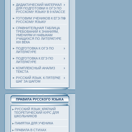
ДИДАКТИЧЕСКИЙ МАТЕРИАЛ
ДЛЯ ПОДГОТОВКИ К ОГЭ ПО
РУССКОМУ ЯЗЫКУ В 9 КЛАССЕ
ГОТОВИМ УЧЕНИКОВ К ЕГЭ ПО
РУССКОМУ ЯЗЫКУ
СРАВНИТЕЛЬНАЯ ТАБЛИЦА
ТРЕБОВАНИЙ К ЗНАНИЯМ,
УМЕНИЯМ И НАВЫКАМ
УЧАЩИХСЯ ПО ЛИТЕРАТУРЕ
ХIХ ВЕКА
ПОДГОТОВКА К ОГЭ ПО
ЛИТЕРАТУРЕ
ПОДГОТОВКА К ЕГЭ ПО
ЛИТЕРАТУРЕ
КОМПЛЕКСНЫЙ АНАЛИЗ
ТЕКСТА
РУССКИЙ ЯЗЫК. К ПЯТЕРКЕ
ШАГ ЗА ШАГОМ
ПРАВИЛА РУССКОГО ЯЗЫКА
РУССКИЙ ЯЗЫК: КРАТКИЙ
ТЕОРЕТИЧЕСКИЙ КУРС ДЛЯ
ШКОЛЬНИКОВ
ПАМЯТКА ДЛЯ УЧЕНИКА
ПРАВИЛА В СТИХАХ