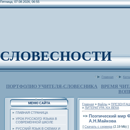
Пятница, 07.08.2026, 06:55
СЛОВЕСНОСТИ
Главная
Ката
ПОРТФОЛИО УЧИТЕЛЯ-СЛОВЕСНИКА
ВРЕМЯ ЧИТ
ВОП
МЕНЮ САЙТА
Главная
»
Файлы
»
ПРЕЗЕНТАЦ
»
ЛИТЕРАТУРА ХIХ ВЕКА
ГЛАВНАЯ СТРАНИЦА
Поэтический мир Ф
УРОК РУССКОГО ЯЗЫКА В
А.Н.Майкова
СОВРЕМЕННОЙ ШКОЛЕ
[
Скачать с сервера
(2.19 Mb) ]
РУССКИЙ ЯЗЫК В СХЕМАХ И