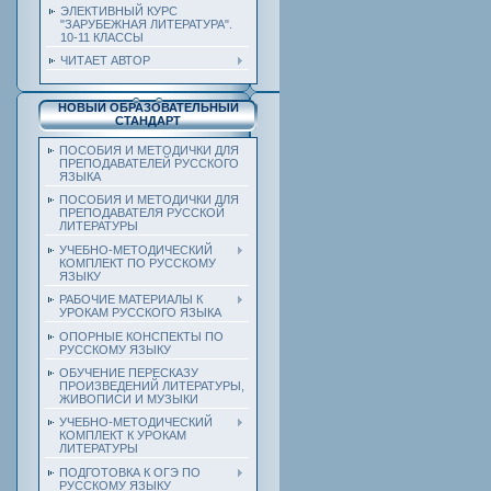
ЭЛЕКТИВНЫЙ КУРС
"ЗАРУБЕЖНАЯ ЛИТЕРАТУРА".
10-11 КЛАССЫ
ЧИТАЕТ АВТОР
НОВЫЙ ОБРАЗОВАТЕЛЬНЫЙ
СТАНДАРТ
ПОСОБИЯ И МЕТОДИЧКИ ДЛЯ
ПРЕПОДАВАТЕЛЕЙ РУССКОГО
ЯЗЫКА
ПОСОБИЯ И МЕТОДИЧКИ ДЛЯ
ПРЕПОДАВАТЕЛЯ РУССКОЙ
ЛИТЕРАТУРЫ
УЧЕБНО-МЕТОДИЧЕСКИЙ
КОМПЛЕКТ ПО РУССКОМУ
ЯЗЫКУ
РАБОЧИЕ МАТЕРИАЛЫ К
УРОКАМ РУССКОГО ЯЗЫКА
ОПОРНЫЕ КОНСПЕКТЫ ПО
РУССКОМУ ЯЗЫКУ
ОБУЧЕНИЕ ПЕРЕСКАЗУ
ПРОИЗВЕДЕНИЙ ЛИТЕРАТУРЫ,
ЖИВОПИСИ И МУЗЫКИ
УЧЕБНО-МЕТОДИЧЕСКИЙ
КОМПЛЕКТ К УРОКАМ
ЛИТЕРАТУРЫ
ПОДГОТОВКА К ОГЭ ПО
РУССКОМУ ЯЗЫКУ