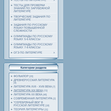
ТЕСТЫ ПО ЛИТЕРАТУРЕ
ТЕСТЫ ДЛЯ ПРОВЕРКИ
ЗНАНИЙ ПО ЗАРУБЕЖНОЙ
ЛИТЕРАТУРЕ
ТВОРЧЕСКИЕ ЗАДАНИЯ ПО
ЛИТЕРАТУРЕ
ЗАДАНИЯ ПО РУССКОМУ
ЯЗЫКУ ПОВЫШЕННОЙ
СЛОЖНОСТИ
ОЛИМПИАДЫ ПО РУССКОМУ
ЯЗЫКУ. 5-6 КЛАССЫ
ОЛИМПИАДЫ ПО РУССКОМУ
ЯЗЫКУ. 7-8 КЛАССЫ
ОГЭ ПО ЛИТЕРАТУРЕ
Категории раздела
ФОЛЬКЛОР
[20]
ДРЕВНЕРУССКАЯ ЛИТЕРАТУРА
[4]
ЛИТЕРАТУРА XVII - XVIII ВЕКА
[7]
ЛИТЕРАТУРА ХIХ ВЕКА
[72]
ЛИТЕРАТУРА ХХ ВЕКА
[46]
СОВРЕМЕННАЯ ЛИТЕРАТУРА
[2]
"СЕРЕБРЯНЫЙ ВЕК" В
РУССКОЙ ЛИТЕРАТУРЕ
[18]
ТЕОРИЯ ЛИТЕРАТУРЫ
[11]