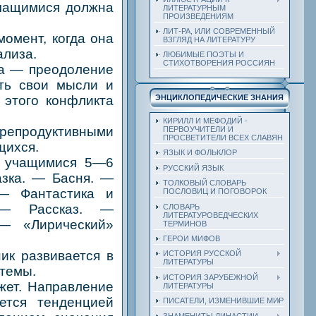
учащимися должна
ЛИТЕРАТУРНЫМ
ПРОИЗВЕДЕНИЯМ
ЛИТ-РА, ИЛИ СОВРЕМЕННЫЙ
омент, когда она
ВЗГЛЯД НА ЛИТЕРАТУРУ
ализа.
ЛЮБИМЫЕ ПОЭТЫ И
СТИХОТВОРЕНИЯ РОССИЯН
а — преодоление
ить свои мысли и
 этого конфликта
ЭНЦИКЛОПЕДИЧЕСКИЕ ЗНАНИЯ
КИРИЛЛ И МЕФОДИЙ -
продуктивными
ПЕРВОУЧИТЕЛИ И
ПРОСВЕТИТЕЛИ ВСЕХ СЛАВЯН
щихся.
ЯЗЫК И ФОЛЬКЛОР
 учащимися 5—6
РУССКИЙ ЯЗЫК
азка. — Басня. —
ТОЛКОВЫЙ СЛОВАРЬ
 — Фантастика и
ПОСЛОВИЦ И ПОГОВОРОК
 — Рассказ. —
СЛОВАРЬ
ЛИТЕРАТУРОВЕДЧЕСКИХ
— «Лирический»
ТЕРМИНОВ
ГЕРОИ МИФОВ
к развивается в
ИСТОРИЯ РУССКОЙ
ЛИТЕРАТУРЫ
стемы.
ИСТОРИЯ ЗАРУБЕЖНОЙ
ет. Направление
ЛИТЕРАТУРЫ
ется тенденцией
ПИСАТЕЛИ, ИЗМЕНИВШИЕ МИР
ЗНАМЕНИТЫ ДИНАСТИИ