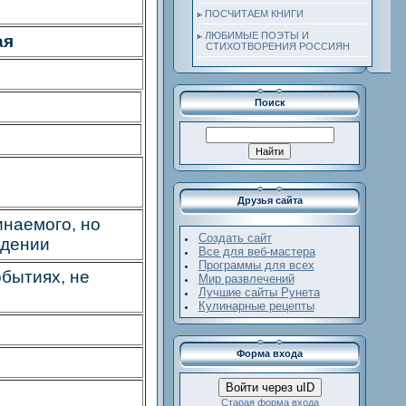
ПОСЧИТАЕМ КНИГИ
ЛЮБИМЫЕ ПОЭТЫ И
ая
СТИХОТВОРЕНИЯ РОССИЯН
Поиск
Друзья сайта
инаемого, но
Создать сайт
едении
Все для веб-мастера
Программы для всех
обытиях, не
Мир развлечений
Лучшие сайты Рунета
Кулинарные рецепты
Форма входа
Войти через uID
Старая форма входа