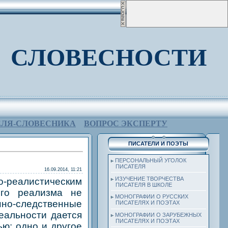
 СЛОВЕСНОСТИ
ЕЛЯ-СЛОВЕСНИКА
ВОПРОС ЭКСПЕРТУ
ПИСАТЕЛИ И ПОЭТЫ
ПЕРСОНАЛЬНЫЙ УГОЛОК
ПИСАТЕЛЯ
16.09.2014, 11:21
ИЗУЧЕНИЕ ТВОРЧЕСТВА
-реалистическим
ПИСАТЕЛЯ В ШКОЛЕ
ого реализма не
МОНОГРАФИИ О РУССКИХ
но-следственные
ПИСАТЕЛЯХ И ПОЭТАХ
еальности дается
МОНОГРАФИИ О ЗАРУБЕЖНЫХ
ПИСАТЕЛЯХ И ПОЭТАХ
ю: одно и другое