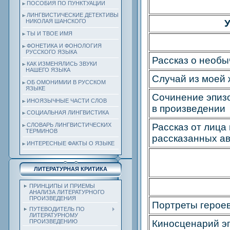
ПОСОБИЯ ПО ПУНКТУАЦИИ
ЛИНГВИСТИЧЕСКИЕ ДЕТЕКТИВЫ
У
НИКОЛАЯ ШАНСКОГО
ТЫ И ТВОЕ ИМЯ
ФОНЕТИКА И ФОНОЛОГИЯ
РУССКОГО ЯЗЫКА
Рассказ о необ
КАК ИЗМЕНЯЛИСЬ ЗВУКИ
НАШЕГО ЯЗЫКА
Случай из моей
ОБ ОМОНИМИИ В РУССКОМ
ЯЗЫКЕ
Сочинение эпиз
ИНОЯЗЫЧНЫЕ ЧАСТИ СЛОВ
в произведении
СОЦИАЛЬНАЯ ЛИНГВИСТИКА
Рассказ от лица 
СЛОВАРЬ ЛИНГВИСТИЧЕСКИХ
ТЕРМИНОВ
рассказанных а
ИНТЕРЕСНЫЕ ФАКТЫ О ЯЗЫКЕ
ЛИТЕРАТУРНАЯ КРИТИКА
ПРИНЦИПЫ И ПРИЕМЫ
АНАЛИЗА ЛИТЕРАТУРНОГО
ПРОИЗВЕДЕНИЯ
Портреты герое
ПУТЕВОДИТЕЛЬ ПО
ЛИТЕРАТУРНОМУ
Киносценарий э
ПРОИЗВЕДЕНИЮ