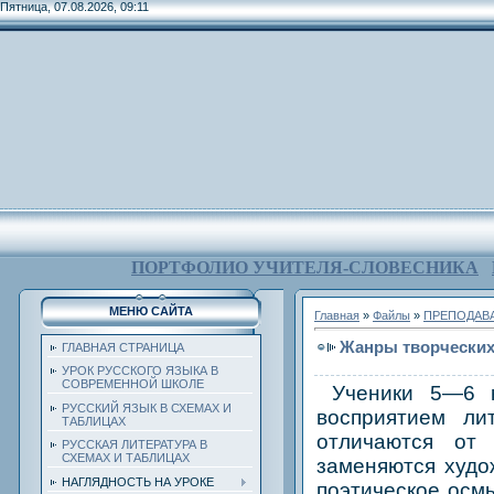
Пятница, 07.08.2026, 09:11
ПОРТФОЛИО УЧИТЕЛЯ-СЛОВЕСНИКА
МЕНЮ САЙТА
Главная
»
Файлы
»
ПРЕПОДАВА
Жанры творческих 
ГЛАВНАЯ СТРАНИЦА
УРОК РУССКОГО ЯЗЫКА В
СОВРЕМЕННОЙ ШКОЛЕ
Ученики 5—6 кл
РУССКИЙ ЯЗЫК В СХЕМАХ И
восприятием ли
ТАБЛИЦАХ
отличаются от 
РУССКАЯ ЛИТЕРАТУРА В
СХЕМАХ И ТАБЛИЦАХ
заменяются худо
НАГЛЯДНОСТЬ НА УРОКЕ
поэтическое осм