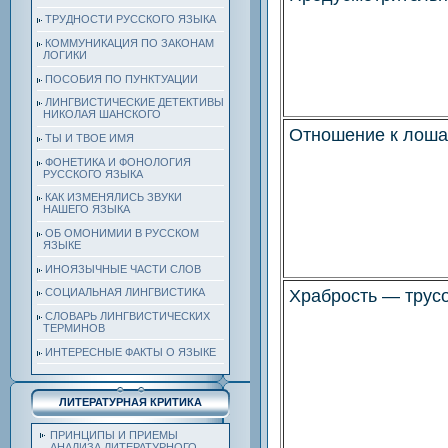
ТРУДНОСТИ РУССКОГО ЯЗЫКА
КОММУНИКАЦИЯ ПО ЗАКОНАМ
ЛОГИКИ
ПОСОБИЯ ПО ПУНКТУАЦИИ
ЛИНГВИСТИЧЕСКИЕ ДЕТЕКТИВЫ
НИКОЛАЯ ШАНСКОГО
Отношение к лош
ТЫ И ТВОЕ ИМЯ
ФОНЕТИКА И ФОНОЛОГИЯ
РУССКОГО ЯЗЫКА
КАК ИЗМЕНЯЛИСЬ ЗВУКИ
НАШЕГО ЯЗЫКА
ОБ ОМОНИМИИ В РУССКОМ
ЯЗЫКЕ
ИНОЯЗЫЧНЫЕ ЧАСТИ СЛОВ
Храбрость — трус
СОЦИАЛЬНАЯ ЛИНГВИСТИКА
СЛОВАРЬ ЛИНГВИСТИЧЕСКИХ
ТЕРМИНОВ
ИНТЕРЕСНЫЕ ФАКТЫ О ЯЗЫКЕ
ЛИТЕРАТУРНАЯ КРИТИКА
ПРИНЦИПЫ И ПРИЕМЫ
АНАЛИЗА ЛИТЕРАТУРНОГО