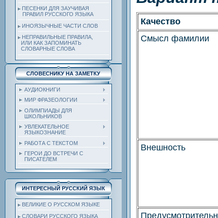
ПЕСЕНКИ ДЛЯ ЗАУЧИВАЯ
ПРАВИЛ РУССКОГО ЯЗЫКА
Качество
ИНОЯЗЫЧНЫЕ ЧАСТИ СЛОВ
Смысл фамилии
НЕПРАВИЛЬНЫЕ ПРАВИЛА,
ИЛИ КАК ЗАПОМИНАТЬ
СЛОВАРНЫЕ СЛОВА
СЛОВЕСНИКУ НА ЗАМЕТКУ
АУДИОКНИГИ
МИР ФРАЗЕОЛОГИИ
ОЛИМПИАДЫ ДЛЯ
ШКОЛЬНИКОВ
УВЛЕКАТЕЛЬНОЕ
ЯЗЫКОЗНАНИЕ
РАБОТА С ТЕКСТОМ
Внешность
ГЕРОИ ДО ВСТРЕЧИ С
ПИСАТЕЛЕМ
ИНТЕРЕСНЫЙ РУССКИЙ ЯЗЫК
ВЕЛИКИЕ О РУССКОМ ЯЗЫКЕ
Предусмотрительн
СЛОВАРИ РУССКОГО ЯЗЫКА