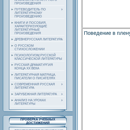
ПРОИЗВЕДЕНИЯ
ПУТЕВОДИТЕЛЬ ПО
ЛИТЕРАТУРНОМУ
ПРОИЗВЕДЕНИЮ
КНИГИ И ПОСОБИЯ,
ХАРАКТЕРИЗУЮЩИЕ
ЛИТЕРАТУРНЫЕ
Поведение в плен
ПРОИЗВЕДЕНИЯ
ДРЕВНЕРУССКАЯ ЛИТЕРАТУРА
О РУССКОМ
СТИХОСЛОЖЕНИИ
ПСИХОЛОГИЗМ РУССКОЙ
КЛАССИЧЕСКОЙ ЛИТЕРАТУРЫ
РУССКАЯ ДРАМАТУРГИЯ
КОНЦА ХХ ВЕКА
ЛИТЕРАТУРНАЯ МАТРИЦА.
ПИСАТЕЛИ О ПИСАТЕЛЯХ
СОВРЕМЕННАЯ РУССКАЯ
ЛИТЕРАТУРА
ЗАРУБЕЖНАЯ ЛИТЕРАТУРА
АНАЛИЗ НА УРОКАХ
ЛИТЕРАТУРЫ
ПРОВЕРКА УЧЕБНЫХ
ДОСТИЖЕНИЙ