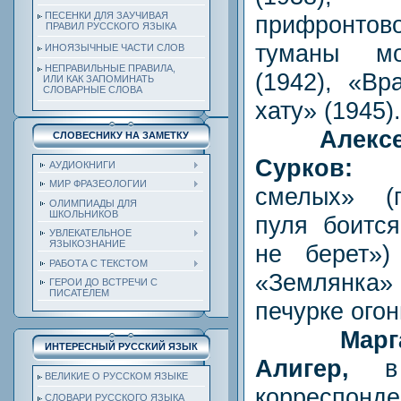
ПЕСЕНКИ ДЛЯ ЗАУЧИВАЯ
прифронтово
ПРАВИЛ РУССКОГО ЯЗЫКА
туманы мо
ИНОЯЗЫЧНЫЕ ЧАСТИ СЛОВ
НЕПРАВИЛЬНЫЕ ПРАВИЛА,
(1942), «Вр
ИЛИ КАК ЗАПОМИНАТЬ
СЛОВАРНЫЕ СЛОВА
хату» (1945).
Алекс
СЛОВЕСНИКУ НА ЗАМЕТКУ
Сурков
АУДИОКНИГИ
МИР ФРАЗЕОЛОГИИ
смелых» (
ОЛИМПИАДЫ ДЛЯ
ШКОЛЬНИКОВ
пуля боится
УВЛЕКАТЕЛЬНОЕ
ЯЗЫКОЗНАНИЕ
не берет»)
РАБОТА С ТЕКСТОМ
«Землянка» 
ГЕРОИ ДО ВСТРЕЧИ С
ПИСАТЕЛЕМ
печурке огонь
Марг
ИНТЕРЕСНЫЙ РУССКИЙ ЯЗЫК
Алигер,
в
ВЕЛИКИЕ О РУССКОМ ЯЗЫКЕ
корреспон
СЛОВАРИ РУССКОГО ЯЗЫКА