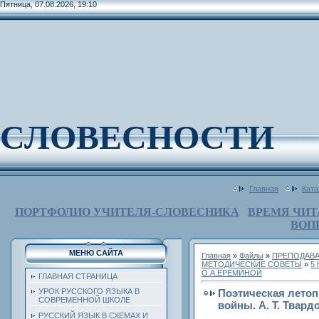
Пятница, 07.08.2026, 19:10
СЛОВЕСНОСТИ
Главная
Ката
ПОРТФОЛИО УЧИТЕЛЯ-СЛОВЕСНИКА
ВРЕМЯ ЧИТ
ВОП
МЕНЮ САЙТА
Главная
»
Файлы
»
ПРЕПОДАВА
МЕТОДИЧЕСКИЕ СОВЕТЫ
»
5
О.А.ЕРЕМИНОЙ
ГЛАВНАЯ СТРАНИЦА
Поэтическая лето
УРОК РУССКОГО ЯЗЫКА В
СОВРЕМЕННОЙ ШКОЛЕ
войны. А. Т. Твард
РУССКИЙ ЯЗЫК В СХЕМАХ И