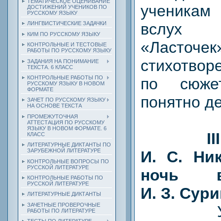
ТЕМАТИЧЕСКОЕ ОЦЕНИВАНИЕ
ученика
ДОСТИЖЕНИЙ УЧЕНИКОВ ПО
РУССКОМУ ЯЗЫКУ
вслух
ЛИНГВИСТИЧЕСКИЕ ЗАДАЧКИ
КИМ ПО РУССКОМУ ЯЗЫКУ
«Ласточек
КОНТРОЛЬНЫЕ И ТЕСТОВЫЕ
РАБОТЫ ПО РУССКОМУ ЯЗЫКУ
стихотвор
ЗАДАНИЯ НА ПОНИМАНИЕ
ТЕКСТА. 6 КЛАСС
КОНТРОЛЬНЫЕ РАБОТЫ ПО
по сюже
РУССКОМУ ЯЗЫКУ В НОВОМ
ФОРМАТЕ
понятно д
ЗАЧЕТ ПО РУССКОМУ ЯЗЫКУ
НА ОСНОВЕ ТЕКСТА
ПРОМЕЖУТОЧНАЯ
АТТЕСТАЦИЯ ПО РУССКОМУ
ЯЗЫКУ В НОВОМ ФОРМАТЕ. 6
I
КЛАСС
ЛИТЕРАТУРНЫЕ ДИКТАНТЫ ПО
ЗАРУБЕЖНОЙ ЛИТЕРАТУРЕ
И. С. Ни
КОНТРОЛЬНЫЕ ВОПРОСЫ ПО
РУССКОЙ ЛИТЕРАТУРЕ
ночь в
КОНТРОЛЬНЫЕ РАБОТЫ ПО
РУССКОЙ ЛИТЕРАТУРЕ
И. З. Сур
ЛИТЕРАТУРНЫЕ ДИКТАНТЫ
ЗАЧЕТНЫЕ ПРОВЕРОЧНЫЕ
Учени
РАБОТЫ ПО ЛИТЕРАТУРЕ