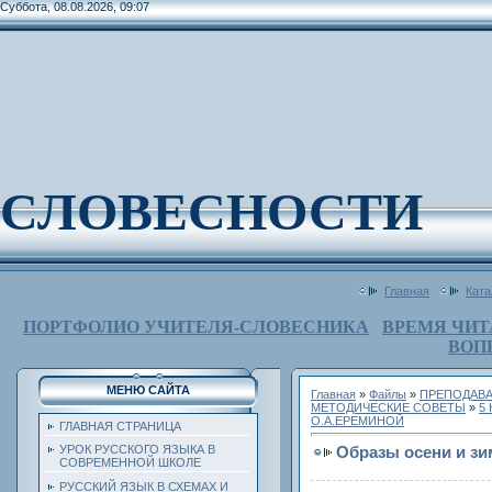
Суббота, 08.08.2026, 09:07
СЛОВЕСНОСТИ
Главная
Ката
ПОРТФОЛИО УЧИТЕЛЯ-СЛОВЕСНИКА
ВРЕМЯ ЧИТ
ВОП
МЕНЮ САЙТА
Главная
»
Файлы
»
ПРЕПОДАВА
МЕТОДИЧЕСКИЕ СОВЕТЫ
»
5
О.А.ЕРЕМИНОЙ
ГЛАВНАЯ СТРАНИЦА
Образы осени и зи
УРОК РУССКОГО ЯЗЫКА В
СОВРЕМЕННОЙ ШКОЛЕ
РУССКИЙ ЯЗЫК В СХЕМАХ И