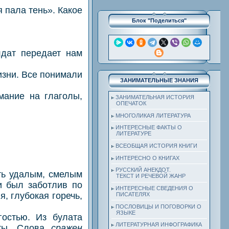
 пала тень». Какое
Блок "Поделиться"
ат передает нам
зни. Все понимали
ЗАНИМАТЕЛЬНЫЕ ЗНАНИЯ
ание на глаголы,
ЗАНИМАТЕЛЬНАЯ ИСТОРИЯ
ОПЕЧАТОК
МНОГОЛИКАЯ ЛИТЕРАТУРА
ИНТЕРЕСНЫЕ ФАКТЫ О
ЛИТЕРАТУРЕ
ВСЕОБЩАЯ ИСТОРИЯ КНИГИ
ИНТЕРЕСНО О КНИГАХ
РУССКИЙ АНЕКДОТ.
ть удалым, смелым
ТЕКСТ И РЕЧЕВОЙ ЖАНР
и был заботлив по
ИНТЕРЕСНЫЕ СВЕДЕНИЯ О
, глубокая горечь,
ПИСАТЕЛЯХ
ПОСЛОВИЦЫ И ПОГОВОРКИ О
ЯЗЫКЕ
остью. Из булата
ЛИТЕРАТУРНАЯ ИНФОГРАФИКА
оты. Слова
сражен