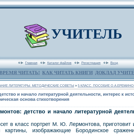
УЧИТЕЛЬ
Главная
Каталог файлов
Регистрация
Вход
ВРЕМЯ ЧИТАТЬ!
КАК ЧИТАТЬ КНИГИ
ДОКЛАД УЧИТ
НИЕ ЛИТЕРАТУРЫ. МЕТОДИЧЕСКИЕ СОВЕТЫ
»
5 КЛАСС. ПОСОБИЕ О.А.ЕРЕМИН
детство и начало литературной деятельности, интерес к ист
рическая основа стихотворения
тов: детство и начало литературной деятель
 в класс портрет М. Ю. Лермонтова, приготовит 
м картины, изображающие Бородинское сражени