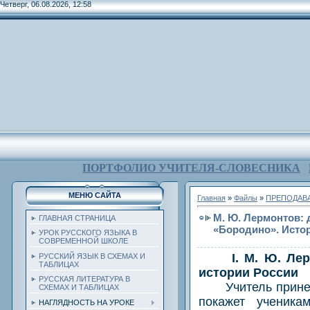
Четверг, 06.08.2026, 12:58
ПОРТФОЛИО УЧИТЕЛЯ-СЛОВЕСНИКА
МЕНЮ САЙТА
Главная
»
Файлы
»
ПРЕПОДАВА
М. Ю. Лермонтов: 
ГЛАВНАЯ СТРАНИЦА
«Бородино». Исто
УРОК РУССКОГО ЯЗЫКА В
СОВРЕМЕННОЙ ШКОЛЕ
I. М. Ю. Лермон
РУССКИЙ ЯЗЫК В СХЕМАХ И
ТАБЛИЦАХ
истории России
РУССКАЯ ЛИТЕРАТУРА В
Учитель принесет
СХЕМАХ И ТАБЛИЦАХ
покажет ученика
НАГЛЯДНОСТЬ НА УРОКЕ