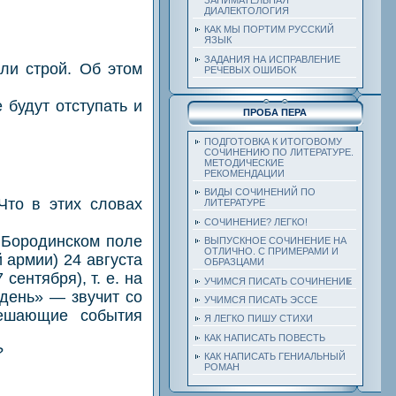
ДИАЛЕКТОЛОГИЯ
КАК МЫ ПОРТИМ РУССКИЙ
ЯЗЫК
ЗАДАНИЯ НА ИСПРАВЛЕНИЕ
и строй. Об этом
РЕЧЕВЫХ ОШИБОК
 будут отступать и
ПРОБА ПЕРА
ПОДГОТОВКА К ИТОГОВОМУ
СОЧИНЕНИЮ ПО ЛИТЕРАТУРЕ.
МЕТОДИЧЕСКИЕ
РЕКОМЕНДАЦИИ
ВИДЫ СОЧИНЕНИЙ ПО
о в этих словах
ЛИТЕРАТУРЕ
СОЧИНЕНИЕ? ЛЕГКО!
Бородинском поле
ВЫПУСКНОЕ СОЧИНЕНИЕ НА
ОТЛИЧНО. С ПРИМЕРАМИ И
 армии) 24 августа
ОБРАЗЦАМИ
сентября), т. е. на
УЧИМСЯ ПИСАТЬ СОЧИНЕНИЕ
 день» — звучит со
УЧИМСЯ ПИСАТЬ ЭССЕ
шающие события
Я ЛЕГКО ПИШУ СТИХИ
КАК НАПИСАТЬ ПОВЕСТЬ
?
КАК НАПИСАТЬ ГЕНИАЛЬНЫЙ
РОМАН