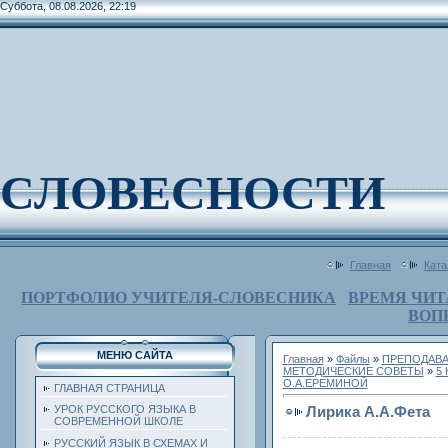
Суббота, 08.08.2026, 22:19
СЛОВЕСНОСТИ
Главная
Ката
ПОРТФОЛИО УЧИТЕЛЯ-СЛОВЕСНИКА
ВРЕМЯ ЧИТ
ВОП
МЕНЮ САЙТА
Главная
»
Файлы
»
ПРЕПОДАВА
МЕТОДИЧЕСКИЕ СОВЕТЫ
»
5
О.А.ЕРЕМИНОЙ
ГЛАВНАЯ СТРАНИЦА
Лирика А.А.Фета
УРОК РУССКОГО ЯЗЫКА В
СОВРЕМЕННОЙ ШКОЛЕ
РУССКИЙ ЯЗЫК В СХЕМАХ И