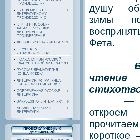
ПРОИЗВЕДЕНИЯ
душу об
ПУТЕВОДИТЕЛЬ ПО
ЛИТЕРАТУРНОМУ
зимы по
ПРОИЗВЕДЕНИЮ
КНИГИ И ПОСОБИЯ,
воспринят
ХАРАКТЕРИЗУЮЩИЕ
ЛИТЕРАТУРНЫЕ
ПРОИЗВЕДЕНИЯ
Фета.
ДРЕВНЕРУССКАЯ ЛИТЕРАТУРА
О РУССКОМ
СТИХОСЛОЖЕНИИ
ПСИХОЛОГИЗМ РУССКОЙ
КЛАССИЧЕСКОЙ ЛИТЕРАТУРЫ
РУССКАЯ ДРАМАТУРГИЯ
КОНЦА ХХ ВЕКА
чтени
ЛИТЕРАТУРНАЯ МАТРИЦА.
ПИСАТЕЛИ О ПИСАТЕЛЯХ
стихотво
СОВРЕМЕННАЯ РУССКАЯ
ЛИТЕРАТУРА
— Тепе
ЗАРУБЕЖНАЯ ЛИТЕРАТУРА
АНАЛИЗ НА УРОКАХ
открое
ЛИТЕРАТУРЫ
прочитаем
ПРОВЕРКА УЧЕБНЫХ
короткое 
ДОСТИЖЕНИЙ