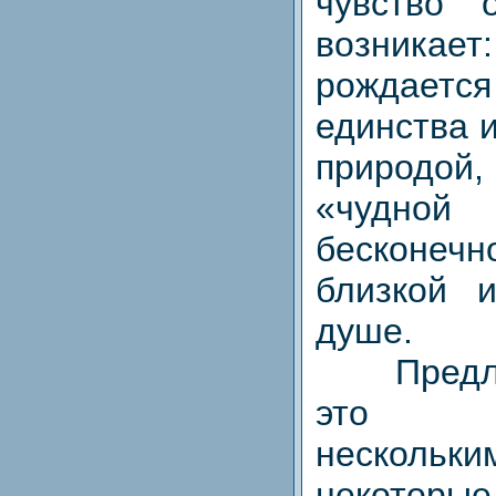
чувство 
возника
рождает
единства 
природо
«чудной
бесконе
близкой и
душе.
Предлож
это ст
нескольки
некоторые