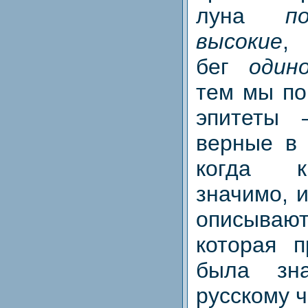
луна
п
высокие
,
бег
один
тем мы по
эпитеты 
верные в 
когда к
значимо, 
описыва
которая 
была зн
русскому ч