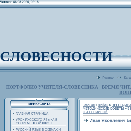
Четверг, 06.08.2026, 02:18
СЛОВЕСНОСТИ
Главная
Ката
ПОРТФОЛИО УЧИТЕЛЯ-СЛОВЕСНИКА
ВРЕМЯ ЧИТ
ВОП
МЕНЮ САЙТА
Главная
»
Файлы
»
ПРЕПОДАВА
МЕТОДИЧЕСКИЕ СОВЕТЫ
»
5
О.А.ЕРЕМИНОЙ
ГЛАВНАЯ СТРАНИЦА
Иван Яковлевич Б
УРОК РУССКОГО ЯЗЫКА В
СОВРЕМЕННОЙ ШКОЛЕ
РУССКИЙ ЯЗЫК В СХЕМАХ И