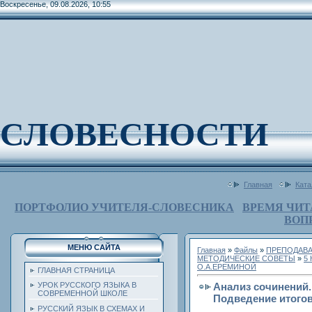
Воскресенье, 09.08.2026, 10:55
СЛОВЕСНОСТИ
Главная
Ката
ПОРТФОЛИО УЧИТЕЛЯ-СЛОВЕСНИКА
ВРЕМЯ ЧИТ
ВОП
МЕНЮ САЙТА
Главная
»
Файлы
»
ПРЕПОДАВА
МЕТОДИЧЕСКИЕ СОВЕТЫ
»
5
О.А.ЕРЕМИНОЙ
ГЛАВНАЯ СТРАНИЦА
Анализ сочинений.
УРОК РУССКОГО ЯЗЫКА В
СОВРЕМЕННОЙ ШКОЛЕ
Подведение итого
РУССКИЙ ЯЗЫК В СХЕМАХ И