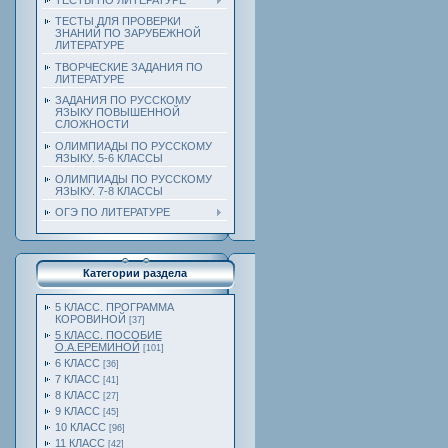
ТЕСТЫ ПО ЛИТЕРАТУРЕ
ТЕСТЫ ДЛЯ ПРОВЕРКИ
ЗНАНИЙ ПО ЗАРУБЕЖНОЙ
ЛИТЕРАТУРЕ
ТВОРЧЕСКИЕ ЗАДАНИЯ ПО
ЛИТЕРАТУРЕ
ЗАДАНИЯ ПО РУССКОМУ
ЯЗЫКУ ПОВЫШЕННОЙ
СЛОЖНОСТИ
ОЛИМПИАДЫ ПО РУССКОМУ
ЯЗЫКУ. 5-6 КЛАССЫ
ОЛИМПИАДЫ ПО РУССКОМУ
ЯЗЫКУ. 7-8 КЛАССЫ
ОГЭ ПО ЛИТЕРАТУРЕ
Категории раздела
5 КЛАСС. ПРОГРАММА
КОРОВИНОЙ
[37]
5 КЛАСС. ПОСОБИЕ
О.А.ЕРЕМИНОЙ
[101]
6 КЛАСС
[36]
7 КЛАСС
[41]
8 КЛАСС
[27]
9 КЛАСС
[45]
10 КЛАСС
[96]
11 КЛАСС
[42]