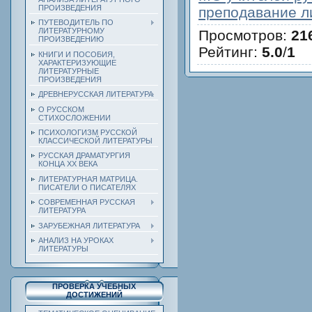
ПРОИЗВЕДЕНИЯ
преподавание л
ПУТЕВОДИТЕЛЬ ПО
ЛИТЕРАТУРНОМУ
Просмотров
:
21
ПРОИЗВЕДЕНИЮ
Рейтинг
:
5.0
/
1
КНИГИ И ПОСОБИЯ,
ХАРАКТЕРИЗУЮЩИЕ
ЛИТЕРАТУРНЫЕ
ПРОИЗВЕДЕНИЯ
ДРЕВНЕРУССКАЯ ЛИТЕРАТУРА
О РУССКОМ
СТИХОСЛОЖЕНИИ
ПСИХОЛОГИЗМ РУССКОЙ
КЛАССИЧЕСКОЙ ЛИТЕРАТУРЫ
РУССКАЯ ДРАМАТУРГИЯ
КОНЦА ХХ ВЕКА
ЛИТЕРАТУРНАЯ МАТРИЦА.
ПИСАТЕЛИ О ПИСАТЕЛЯХ
СОВРЕМЕННАЯ РУССКАЯ
ЛИТЕРАТУРА
ЗАРУБЕЖНАЯ ЛИТЕРАТУРА
АНАЛИЗ НА УРОКАХ
ЛИТЕРАТУРЫ
ПРОВЕРКА УЧЕБНЫХ
ДОСТИЖЕНИЙ