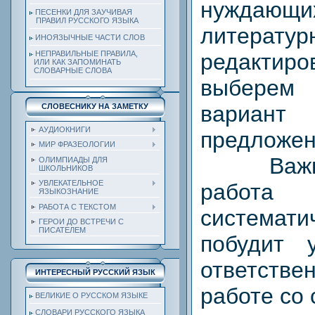
нужда
ПЕСЕНКИ ДЛЯ ЗАУЧИВАЯ
ПРАВИЛ РУССКОГО ЯЗЫКА
литератур
ИНОЯЗЫЧНЫЕ ЧАСТИ СЛОВ
редакт
НЕПРАВИЛЬНЫЕ ПРАВИЛА,
ИЛИ КАК ЗАПОМИНАТЬ
СЛОВАРНЫЕ СЛОВА
выберем
вариант
СЛОВЕСНИКУ НА ЗАМЕТКУ
АУДИОКНИГИ
предложен
МИР ФРАЗЕОЛОГИИ
Важно, 
ОЛИМПИАДЫ ДЛЯ
ШКОЛЬНИКОВ
УВЛЕКАТЕЛЬНОЕ
работа 
ЯЗЫКОЗНАНИЕ
РАБОТА С ТЕКСТОМ
система
ГЕРОИ ДО ВСТРЕЧИ С
ПИСАТЕЛЕМ
побудит 
ответстве
ИНТЕРЕСНЫЙ РУССКИЙ ЯЗЫК
работе со 
ВЕЛИКИЕ О РУССКОМ ЯЗЫКЕ
СЛОВАРИ РУССКОГО ЯЗЫКА