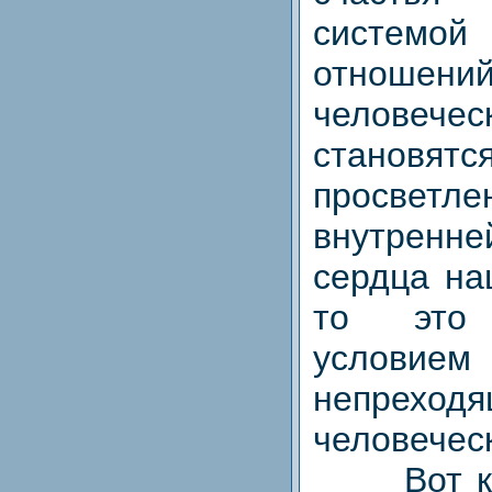
системой
отношени
человече
становятс
просветле
внутренне
сердца на
то это
условием
непреходя
человеческ
Вот как