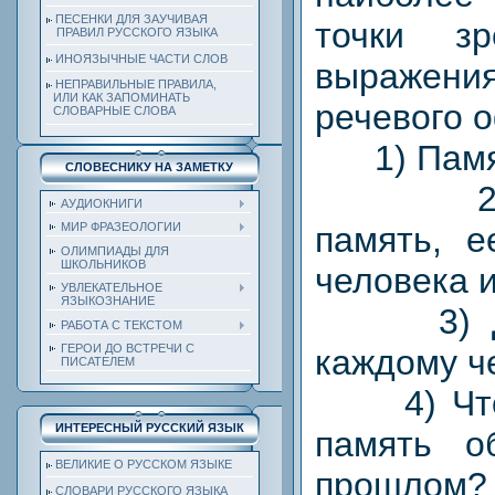
ПЕСЕНКИ ДЛЯ ЗАУЧИВАЯ
точки зр
ПРАВИЛ РУССКОГО ЯЗЫКА
ИНОЯЗЫЧНЫЕ ЧАСТИ СЛОВ
выражен
НЕПРАВИЛЬНЫЕ ПРАВИЛА,
ИЛИ КАК ЗАПОМИНАТЬ
речевого 
СЛОВАРНЫЕ СЛОВА
1) Памят
СЛОВЕСНИКУ НА ЗАМЕТКУ
2) Ис
АУДИОКНИГИ
память, е
МИР ФРАЗЕОЛОГИИ
ОЛИМПИАДЫ ДЛЯ
ШКОЛЬНИКОВ
человека и
УВЛЕКАТЕЛЬНОЕ
ЯЗЫКОЗНАНИЕ
3) Для
РАБОТА С ТЕКСТОМ
ГЕРОИ ДО ВСТРЕЧИ С
каждому ч
ПИСАТЕЛЕМ
4) Что 
ИНТЕРЕСНЫЙ РУССКИЙ ЯЗЫК
память о
ВЕЛИКИЕ О РУССКОМ ЯЗЫКЕ
прошлом?
СЛОВАРИ РУССКОГО ЯЗЫКА