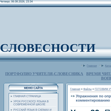
Четверг, 06.08.2026, 23:34
СЛОВЕСНОСТИ
Главная
Ката
ПОРТФОЛИО УЧИТЕЛЯ-СЛОВЕСНИКА
ВРЕМЯ ЧИТ
ВОП
МЕНЮ САЙТА
Главная
»
Файлы
»
ГОТОВИМ У
Упражнения по оп
ГЛАВНАЯ СТРАНИЦА
комментированию 
УРОК РУССКОГО ЯЗЫКА В
СОВРЕМЕННОЙ ШКОЛЕ
РУССКИЙ ЯЗЫК В СХЕМАХ И