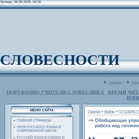
Четверг, 06.08.2026, 04:28
СЛОВЕСНОСТИ
Главная
Ката
ПОРТФОЛИО УЧИТЕЛЯ-СЛОВЕСНИКА
ВРЕМЯ ЧИТ
ВОП
МЕНЮ САЙТА
Главная
»
Файлы
»
ГОТОВИМ У
Обобщающие упраж
ГЛАВНАЯ СТРАНИЦА
работа над сочине
УРОК РУССКОГО ЯЗЫКА В
СОВРЕМЕННОЙ ШКОЛЕ
РУССКИЙ ЯЗЫК В СХЕМАХ И