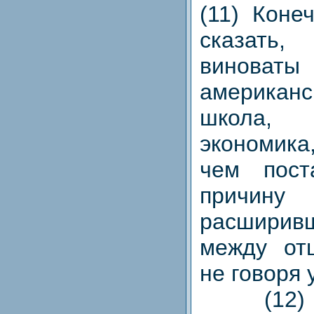
(11) Коне
сказать
виноваты
америка
школа
экономика
чем пост
причину
расширив
между от
не говоря 
(12) А 