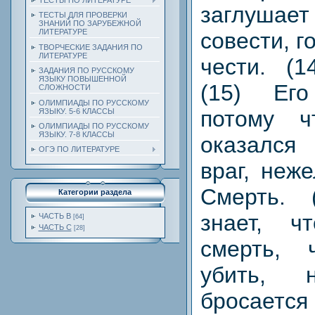
ТЕСТЫ ПО ЛИТЕРАТУРЕ
заглуша
ТЕСТЫ ДЛЯ ПРОВЕРКИ
ЗНАНИЙ ПО ЗАРУБЕЖНОЙ
ЛИТЕРАТУРЕ
совести, г
ТВОРЧЕСКИЕ ЗАДАНИЯ ПО
ЛИТЕРАТУРЕ
чести. (1
ЗАДАНИЯ ПО РУССКОМУ
ЯЗЫКУ ПОВЫШЕННОЙ
(15) Ег
СЛОЖНОСТИ
ОЛИМПИАДЫ ПО РУССКОМУ
потому 
ЯЗЫКУ. 5-6 КЛАССЫ
ОЛИМПИАДЫ ПО РУССКОМУ
ЯЗЫКУ. 7-8 КЛАССЫ
оказался
ОГЭ ПО ЛИТЕРАТУРЕ
враг, неж
Смерть. 
Категории раздела
знает, ч
ЧАСТЬ В
[64]
ЧАСТЬ С
[28]
смерть, 
убить, 
бросается