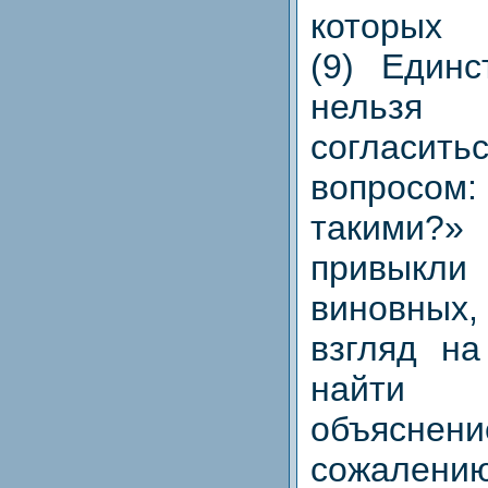
которых
(9) Единс
нельзя 
согласи
вопросом:
такими?
привыкли 
виновных,
взгляд на
найти 
объяснени
сожален