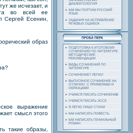
ДИАЛЕКТОЛОГИЯ
ут же исчезает, и
КАК МЫ ПОРТИМ РУССКИЙ
ота во всей ее
ЯЗЫК
л Сергей Есенин,
ЗАДАНИЯ НА ИСПРАВЛЕНИЕ
РЕЧЕВЫХ ОШИБОК
ПРОБА ПЕРА
форический образ
ПОДГОТОВКА К ИТОГОВОМУ
СОЧИНЕНИЮ ПО ЛИТЕРАТУРЕ.
МЕТОДИЧЕСКИЕ
РЕКОМЕНДАЦИИ
ВИДЫ СОЧИНЕНИЙ ПО
на?
ЛИТЕРАТУРЕ
СОЧИНЕНИЕ? ЛЕГКО!
ВЫПУСКНОЕ СОЧИНЕНИЕ НА
ОТЛИЧНО. С ПРИМЕРАМИ И
ОБРАЗЦАМИ
УЧИМСЯ ПИСАТЬ СОЧИНЕНИЕ
УЧИМСЯ ПИСАТЬ ЭССЕ
еское выражение
Я ЛЕГКО ПИШУ СТИХИ
ажает смысл этого
КАК НАПИСАТЬ ПОВЕСТЬ
КАК НАПИСАТЬ ГЕНИАЛЬНЫЙ
РОМАН
 такие образы,