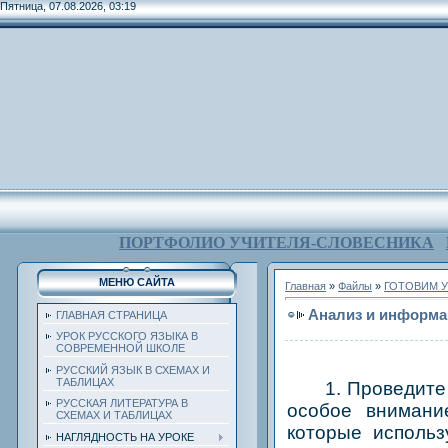
Пятница, 07.08.2026, 03:19
ПОРТФОЛИО УЧИТЕЛЯ-СЛОВЕСНИКА
МЕНЮ САЙТА
Главная
»
Файлы
»
ГОТОВИМ У
Анализ и информац
ГЛАВНАЯ СТРАНИЦА
УРОК РУССКОГО ЯЗЫКА В
СОВРЕМЕННОЙ ШКОЛЕ
РУССКИЙ ЯЗЫК В СХЕМАХ И
ТАБЛИЦАХ
1. Проведите по
РУССКАЯ ЛИТЕРАТУРА В
особое внимани
СХЕМАХ И ТАБЛИЦАХ
которые использ
НАГЛЯДНОСТЬ НА УРОКЕ