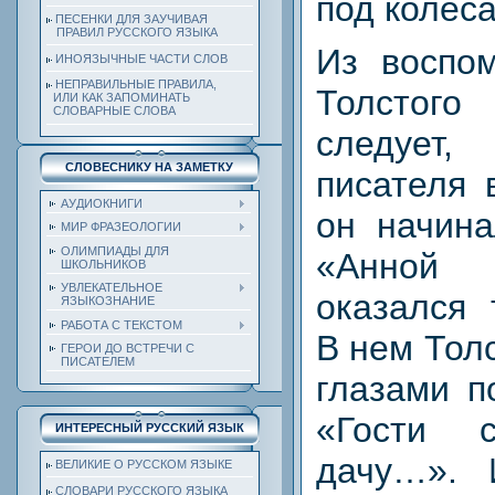
под колес
ПЕСЕНКИ ДЛЯ ЗАУЧИВАЯ
ПРАВИЛ РУССКОГО ЯЗЫКА
Из воспом
ИНОЯЗЫЧНЫЕ ЧАСТИ СЛОВ
НЕПРАВИЛЬНЫЕ ПРАВИЛА,
Толстог
ИЛИ КАК ЗАПОМИНАТЬ
СЛОВАРНЫЕ СЛОВА
следует
СЛОВЕСНИКУ НА ЗАМЕТКУ
писателя 
АУДИОКНИГИ
он начина
МИР ФРАЗЕОЛОГИИ
ОЛИМПИАДЫ ДЛЯ
«Анной 
ШКОЛЬНИКОВ
УВЛЕКАТЕЛЬНОЕ
оказался 
ЯЗЫКОЗНАНИЕ
РАБОТА С ТЕКСТОМ
В нем Тол
ГЕРОИ ДО ВСТРЕЧИ С
ПИСАТЕЛЕМ
глазами п
«Гости 
ИНТЕРЕСНЫЙ РУССКИЙ ЯЗЫК
дачу…». 
ВЕЛИКИЕ О РУССКОМ ЯЗЫКЕ
СЛОВАРИ РУССКОГО ЯЗЫКА