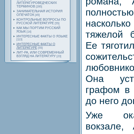
романа, 
ЛИТЕРАТУРОВЕДЧЕСКИХ
ТЕРМИНОВ
[295]
полность
ЗАНИМАТЕЛЬНАЯ ИСТОРИЯ
ОПЕЧАТОК
[45]
КОНТРОЛЬНЫЕ ВОПРОСЫ ПО
насколь
РУССКОЙ ЛИТЕРАТУРЕ
[55]
КАК МЫ ПОРТИМ РУССКИЙ
тяжелой 
ЯЗЫК
[14]
ИНТЕРЕСНЫЕ ФАКТЫ О ЯЗЫКЕ
[113]
Ее тяготи
ИНТЕРЕСНЫЕ ФАКТЫ О
ЛИТЕРАТУРЕ
[55]
ЛИТ-РА, ИЛИ СОВРЕМЕННЫЙ
сожит
ВЗГЛЯД НА ЛИТЕРАТУРУ
[23]
любовни
Она уст
графом в 
до него до
Уже ок
вокзале,