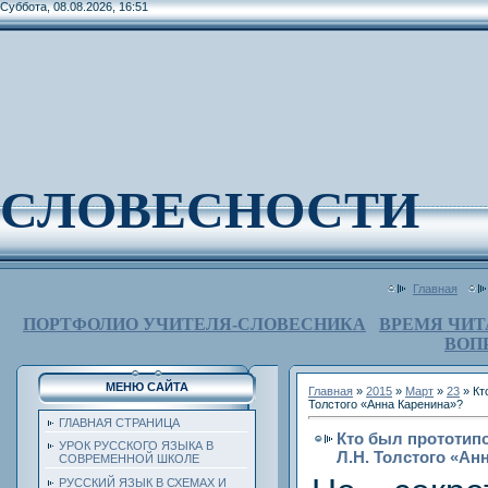
Суббота, 08.08.2026, 16:51
СЛОВЕСНОСТИ
Главная
ПОРТФОЛИО УЧИТЕЛЯ-СЛОВЕСНИКА
ВРЕМЯ ЧИТ
ВОП
МЕНЮ САЙТА
Главная
»
2015
»
Март
»
23
» Кт
Толстого «Анна Каренина»?
ГЛАВНАЯ СТРАНИЦА
Кто был прототип
УРОК РУССКОГО ЯЗЫКА В
Л.Н. Толстого «Ан
СОВРЕМЕННОЙ ШКОЛЕ
РУССКИЙ ЯЗЫК В СХЕМАХ И